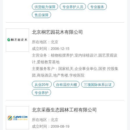
供货能力保障
专业养护人员
专业服务
售后保障
北京桐艺园花木有限公司
所在地区：北京
成立时间：2006-12-15
主营业务：植物租摆养护,室内绿植设计,园艺景观设
计,爱植教育基地
主要服务客户：国家机关,企业事业单位,国资 控股集
团,商场酒店,地产售楼,学校医院
从业20年
自有温控大棚
三项国际体系认证
专业养护
北京采薇生态园林工程有限公司
所在地区：北京
成立时间：2009-08-19