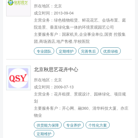
所在地区：北京
成立时间：2013-09-04
主营业务：绿色植物租赁、鲜花花艺、会场布置、庭
院造景、垂直绿化集一体的环境景观园艺公司
主要服务客户：国家机关,企业事业单位,国资 控股集
团,商场酒店,地产售楼,学校医院
专业团队
定期维护
完善售后
优质绿植
北京秋思艺花卉中心
所在地区：北京
成立时间：2009-07-13
主营业务：花卉租摆、景观设计、园林绿化、项目规
划
主要服务客户：开心网、融360、清华科技大厦、亦庄
物业
供货能力保障
专业养护
个性化方案
定期维护