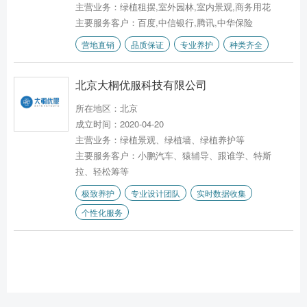
主营业务：绿植租摆,室外园林,室内景观,商务用花
主要服务客户：百度,中信银行,腾讯,中华保险
营地直销
品质保证
专业养护
种类齐全
北京大桐优服科技有限公司
所在地区：北京
成立时间：2020-04-20
主营业务：绿植景观、绿植墙、绿植养护等
主要服务客户：小鹏汽车、猿辅导、跟谁学、特斯
拉、轻松筹等
极致养护
专业设计团队
实时数据收集
个性化服务