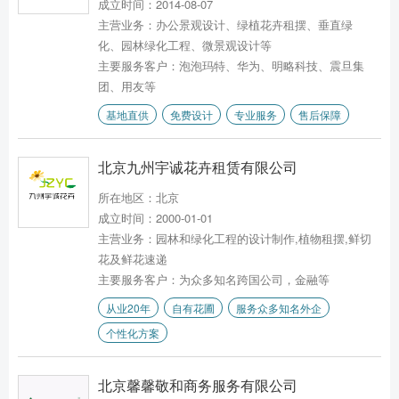
成立时间：2014-08-07
主营业务：办公景观设计、绿植花卉租摆、垂直绿
化、园林绿化工程、微景观设计等
主要服务客户：泡泡玛特、华为、明略科技、震旦集
团、用友等
基地直供
免费设计
专业服务
售后保障
北京九州宇诚花卉租赁有限公司
所在地区：北京
成立时间：2000-01-01
主营业务：园林和绿化工程的设计制作,植物租摆,鲜切
花及鲜花速递
主要服务客户：为众多知名跨国公司，金融等
从业20年
自有花圃
服务众多知名外企
个性化方案
北京馨馨敬和商务服务有限公司