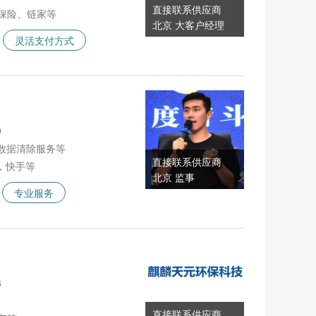
直接联系供应商
保险、链家等
北京 大客户经理
灵活支付方式
9
数据清除服务等
直接联系供应商
，快手等
北京 监事
专业服务
6
直接联系供应商