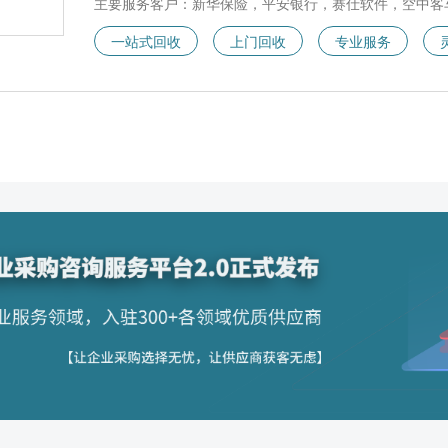
主要服务客户：新华保险，平安银行，赛仕软件，空中客
一站式回收
上门回收
专业服务