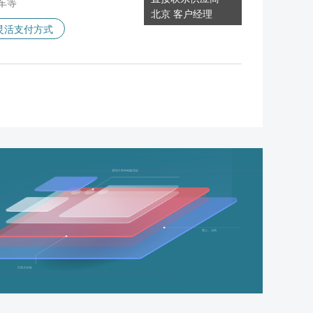
车等
北京 客户经理
灵活支付方式