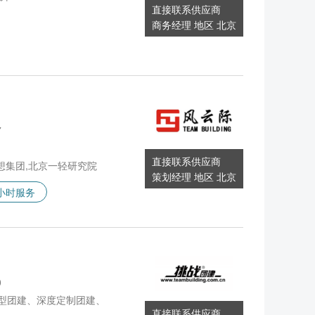
直接联系供应商
商务经理 地区 北京
7
直接联系供应商
想集团,北京一轻研究院
策划经理 地区 北京
4小时服务
0
型团建、深度定制团建、
直接联系供应商