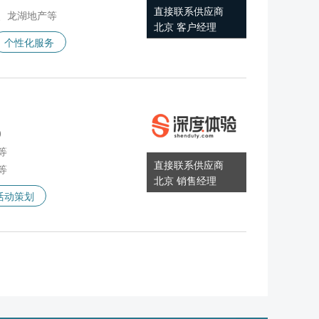
直接联系供应商
、龙湖地产等
北京 客户经理
个性化服务
0
等
直接联系供应商
等
北京 销售经理
活动策划