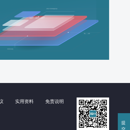
议
实用资料
免责说明
提
交