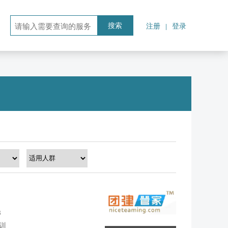
注册
登录
|
搜索
3
训