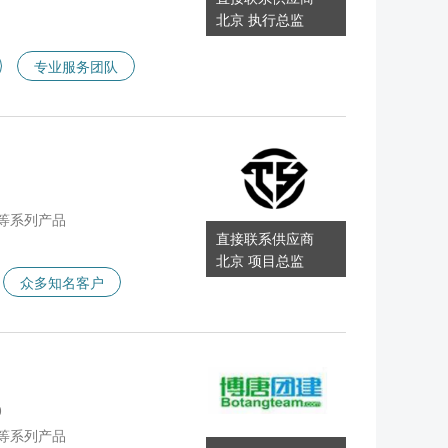
北京 执行总监
专业服务团队
1
等系列产品
直接联系供应商
北京 项目总监
众多知名客户
0
等系列产品