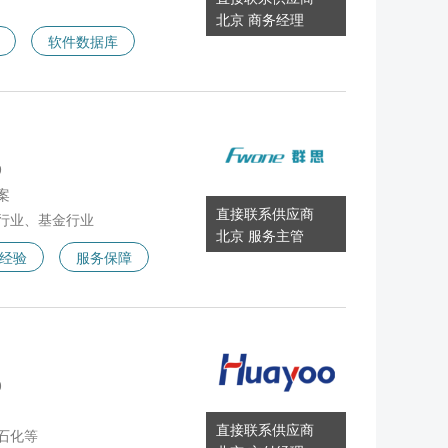
北京 商务经理
软件数据库
9
案
直接联系供应商
行业、基金行业
北京 服务主管
经验
服务保障
0
直接联系供应商
石化等