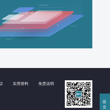
议
实用资料
免责说明
提
交