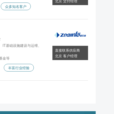
北京 交付经理
众多知名客户
2
IT基础设施建设与运维、
直接联系供应商
北京 客户经理
基金等
丰富行业经验